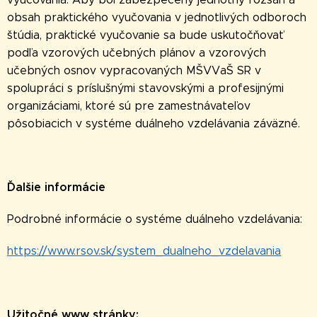
obsah praktického vyučovania v jednotlivých odboroch
štúdia, praktické vyučovanie sa bude uskutočňovať
podľa vzorových učebných plánov a vzorových
učebných osnov vypracovaných MŠVVaŠ SR v
spolupráci s príslušnými stavovskými a profesijnými
organizáciami, ktoré sú pre zamestnávateľov
pôsobiacich v systéme duálneho vzdelávania záväzné.
Ďalšie informácie
Podrobné informácie o systéme duálneho vzdelávania:
https://www.rsov.sk/system_dualneho_vzdelavania
Užitočné www stránky: