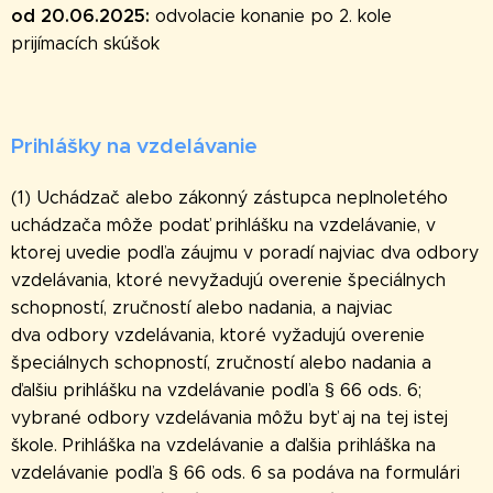
od 20.06.2025:
odvolacie konanie po 2. kole
prijímacích skúšok
Prihlášky na vzdelávanie
(1) Uchádzač alebo zákonný zástupca neplnoletého
uchádzača môže podať prihlášku na vzdelávanie, v
ktorej uvedie podľa záujmu v poradí najviac dva odbory
vzdelávania, ktoré nevyžadujú overenie špeciálnych
schopností, zručností alebo nadania, a najviac
dva odbory vzdelávania, ktoré vyžadujú overenie
špeciálnych schopností, zručností alebo nadania a
ďalšiu prihlášku na vzdelávanie podľa § 66 ods. 6;
vybrané odbory vzdelávania môžu byť aj na tej istej
škole. Prihláška na vzdelávanie a ďalšia prihláška na
vzdelávanie podľa § 66 ods. 6 sa podáva na formulári