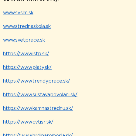
www.svslm.sk
www.strednaskola.sk
www.svetprace.sk
https://www.istp.sk/
https://www.platy.sk/
https://www.trendyprace.sk/
https://www.sustavapovolani.sk/
https://www.kamnastrednu.sk/
https://www.cvtisr.sk/
https://www.hrdinaremesla.sk/