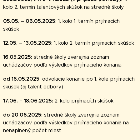
kolo 2. termín talentových skúšok na stredné školy
05.05. – 06.05.2025:
1. kolo 1. termín prijímacích
skúšok
12.05. – 13.05.2025:
1. kolo 2. termín prijímacích skúšok
16.05.2025:
stredné školy zverejnia zoznam
uchádzačov podľa výsledkov prijímacieho konania
od 16.05.2025:
odvolacie konanie po 1. kole prijímacích
skúšok (aj talent odbory)
17.06. – 18.06.2025:
2. kolo prijímacích skúšok
do 20.06.2025:
stredné školy zverejnia zoznam
uchádzačov podľa výsledkov prijímacieho konania na
nenaplnený počet miest