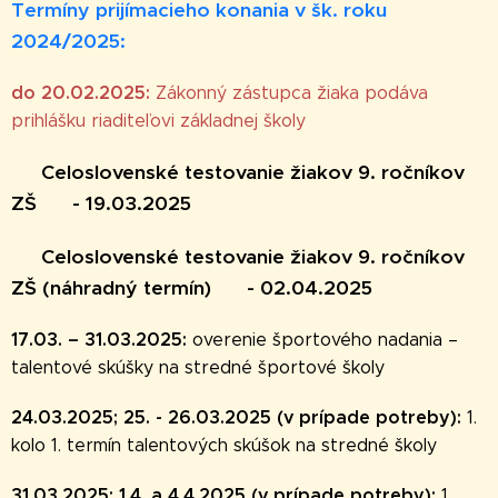
Termíny prijímacieho konania v šk. roku
2024/2025:
do 20.02.2025:
Zákonný zástupca žiaka podáva
prihlášku riaditeľovi základnej školy
♣
Celoslovenské testovanie žiakov 9. ročníkov
ZŠ
♣ - 19.03.2025
♣
Celoslovenské testovanie žiakov 9. ročníkov
ZŠ (náhradný termín)
♣ - 02.04.2025
17.03. – 31.03.2025:
overenie športového nadania –
talentové skúšky na stredné športové školy
24.03.2025; 25. - 26.03.2025
(v prípade potreby):
1.
kolo 1. termín talentových skúšok na stredné školy
31.03.2025; 1.4. a 4.4.2025 (v prípade potreby):
1.