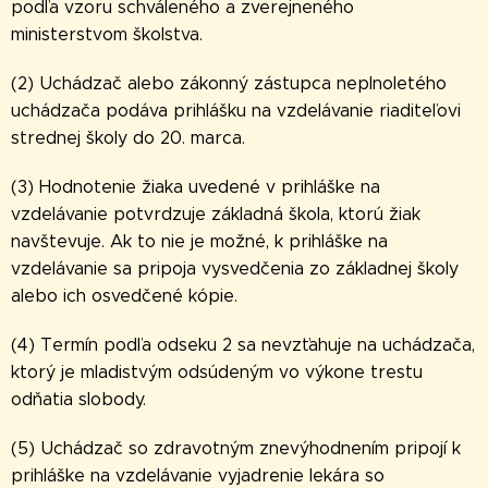
podľa vzoru schváleného a zverejneného
ministerstvom školstva.
(2) Uchádzač alebo zákonný zástupca neplnoletého
uchádzača podáva prihlášku
na vzdelávanie riaditeľovi
strednej školy do 20. marca.
(3) Hodnotenie žiaka uvedené v prihláške na
vzdelávanie potvrdzuje základná škola, ktorú žiak
navštevuje. Ak to nie je možné, k prihláške na
vzdelávanie sa pripoja vysvedčenia zo základnej školy
alebo ich osvedčené kópie.
(4) Termín podľa odseku 2 sa nevzťahuje na uchádzača,
ktorý je mladistvým odsúdeným vo výkone trestu
odňatia slobody.
(5) Uchádzač so zdravotným znevýhodnením pripojí k
prihláške na vzdelávanie vyjadrenie lekára so