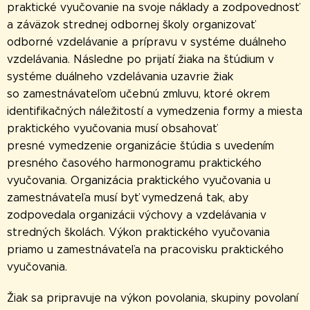
praktické vyučovanie na svoje náklady a zodpovednosť
a záväzok strednej odbornej školy organizovať
odborné vzdelávanie a prípravu v systéme duálneho
vzdelávania. Následne po prijatí žiaka na štúdium v
systéme duálneho vzdelávania uzavrie žiak
so zamestnávateľom učebnú zmluvu, ktoré okrem
identifikačných náležitostí a vymedzenia formy a miesta
praktického vyučovania musí obsahovať
presné vymedzenie organizácie štúdia s uvedením
presného časového harmonogramu praktického
vyučovania. Organizácia praktického vyučovania u
zamestnávateľa musí byť vymedzená tak, aby
zodpovedala organizácii výchovy a vzdelávania v
stredných školách. Výkon praktického vyučovania
priamo u zamestnávateľa na pracovisku praktického
vyučovania.
Žiak sa pripravuje na výkon povolania, skupiny povolaní