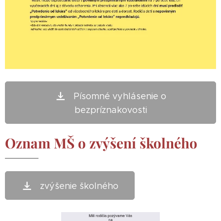
Písomné vyhlásenie o
bezpríznakovosti
Oznam MŠ o zvýšení školného
zvýšenie školného