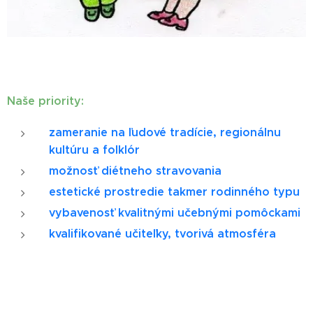
Naše priority:
zameranie na ľudové tradície, regionálnu
kultúru a folklór
možnosť diétneho stravovania
estetické prostredie takmer rodinného typu
vybavenosť kvalitnými učebnými pomôckami
kvalifikované učiteľky, tvorivá atmosféra