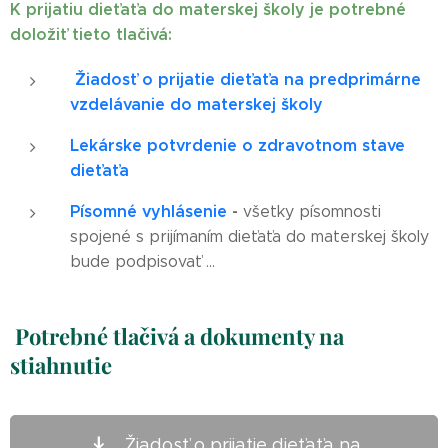
K prijatiu dieťaťa do materskej školy je potrebné
doložiť tieto tlačivá:
Žiadosť o prijatie dieťaťa na predprimárne
vzdelávanie do materskej školy
Lekárske potvrdenie o zdravotnom stave
dieťaťa
Písomné vyhlásenie
-
všetky písomnosti
spojené s prijímaním dieťaťa do materskej školy
bude podpisovať ...
Potrebné tlačivá a dokumenty na
stiahnutie
Žiadosť o prijatie dieťaťa na